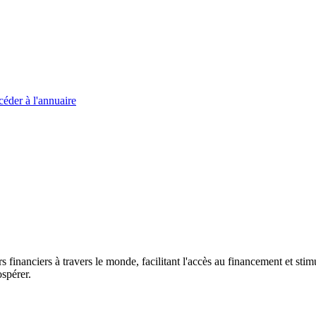
éder à l'annuaire
s financiers à travers le monde, facilitant l'accès au financement et s
spérer.