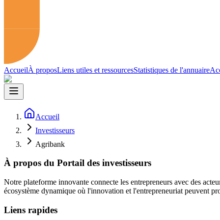
Accueil
À propos
Liens utiles et ressources
Statistiques de l'annuaire
Acc
Accueil
Investisseurs
Agribank
À propos du Portail des investisseurs
Notre plateforme innovante connecte les entrepreneurs avec des acteur
écosystème dynamique où l'innovation et l'entrepreneuriat peuvent pro
Liens rapides