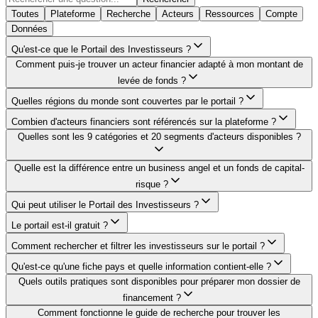
Toutes
Plateforme
Recherche
Acteurs
Ressources
Compte
Données
Qu'est-ce que le Portail des Investisseurs ?
Comment puis-je trouver un acteur financier adapté à mon montant de
levée de fonds ?
Quelles régions du monde sont couvertes par le portail ?
Combien d'acteurs financiers sont référencés sur la plateforme ?
Quelles sont les 9 catégories et 20 segments d'acteurs disponibles ?
Quelle est la différence entre un business angel et un fonds de capital-
risque ?
Qui peut utiliser le Portail des Investisseurs ?
Le portail est-il gratuit ?
Comment rechercher et filtrer les investisseurs sur le portail ?
Qu'est-ce qu'une fiche pays et quelle information contient-elle ?
Quels outils pratiques sont disponibles pour préparer mon dossier de
financement ?
Comment fonctionne le guide de recherche pour trouver les