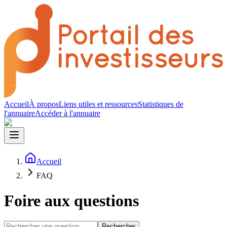
Accueil
À propos
Liens utiles et ressources
Statistiques de
l'annuaire
Accéder à l'annuaire
Accueil
FAQ
Foire aux questions
Rechercher