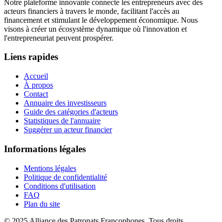
Notre plateforme innovante connecte les entrepreneurs avec des
acteurs financiers à travers le monde, facilitant l'accès au
financement et stimulant le développement économique. Nous
visons à créer un écosystème dynamique où l'innovation et
l'entrepreneuriat peuvent prospérer.
Liens rapides
Accueil
À propos
Contact
Annuaire des investisseurs
Guide des catégories d'acteurs
Statistiques de l'annuaire
Suggérer un acteur financier
Informations légales
Mentions légales
Politique de confidentialité
Conditions d'utilisation
FAQ
Plan du site
© 2025 Alliance des Patronats Francophones. Tous droits