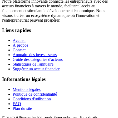
Notre plateforme innovante connecte les entrepreneurs avec des
acteurs financiers à travers le monde, facilitant l'accès au
financement et stimulant le développement économique. Nous
visons à créer un écosystème dynamique où l'innovation et
l'entrepreneuriat peuvent prospérer.
Liens rapides
Accueil
À propos
Contact
Annuaire des investisseurs
Guide des catégories d'acteurs
Statistiques de l'annuaire
Suggérer un acteur financier
Informations légales
Mentions légales
Politique de confidentialité
Conditions d'utilisation
FAQ
Plan du site
© 2025 Alliance des Patronats Francophones. Tous droits