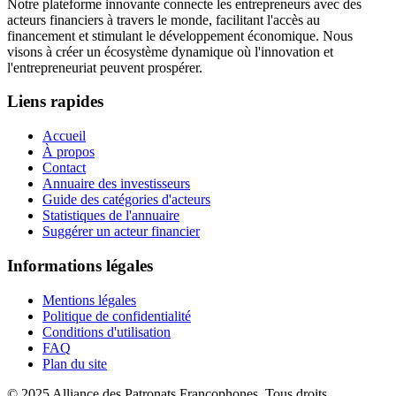
Notre plateforme innovante connecte les entrepreneurs avec des
acteurs financiers à travers le monde, facilitant l'accès au
financement et stimulant le développement économique. Nous
visons à créer un écosystème dynamique où l'innovation et
l'entrepreneuriat peuvent prospérer.
Liens rapides
Accueil
À propos
Contact
Annuaire des investisseurs
Guide des catégories d'acteurs
Statistiques de l'annuaire
Suggérer un acteur financier
Informations légales
Mentions légales
Politique de confidentialité
Conditions d'utilisation
FAQ
Plan du site
© 2025 Alliance des Patronats Francophones. Tous droits