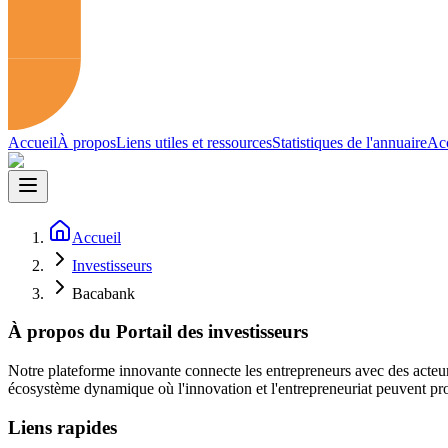
Accueil
À propos
Liens utiles et ressources
Statistiques de l'annuaire
Acc
Accueil
Investisseurs
Bacabank
À propos du Portail des investisseurs
Notre plateforme innovante connecte les entrepreneurs avec des acteur
écosystème dynamique où l'innovation et l'entrepreneuriat peuvent pro
Liens rapides