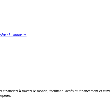
éder à l'annuaire
s financiers à travers le monde, facilitant l'accès au financement et s
spérer.