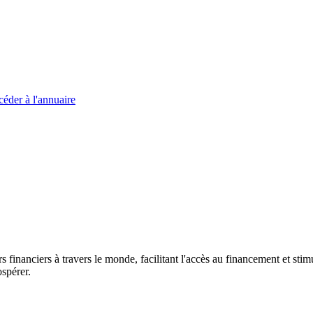
éder à l'annuaire
s financiers à travers le monde, facilitant l'accès au financement et s
spérer.