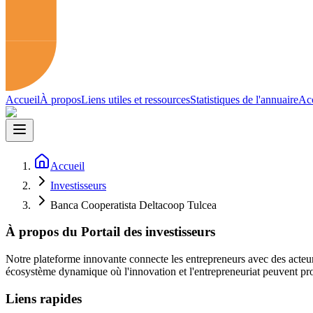
Accueil
À propos
Liens utiles et ressources
Statistiques de l'annuaire
Acc
Accueil
Investisseurs
Banca Cooperatista Deltacoop Tulcea
À propos du Portail des investisseurs
Notre plateforme innovante connecte les entrepreneurs avec des acteur
écosystème dynamique où l'innovation et l'entrepreneuriat peuvent pro
Liens rapides