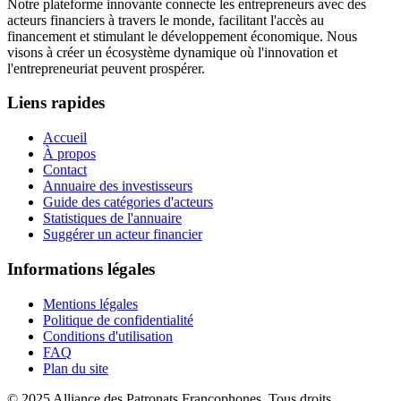
Notre plateforme innovante connecte les entrepreneurs avec des
acteurs financiers à travers le monde, facilitant l'accès au
financement et stimulant le développement économique. Nous
visons à créer un écosystème dynamique où l'innovation et
l'entrepreneuriat peuvent prospérer.
Liens rapides
Accueil
À propos
Contact
Annuaire des investisseurs
Guide des catégories d'acteurs
Statistiques de l'annuaire
Suggérer un acteur financier
Informations légales
Mentions légales
Politique de confidentialité
Conditions d'utilisation
FAQ
Plan du site
© 2025 Alliance des Patronats Francophones. Tous droits