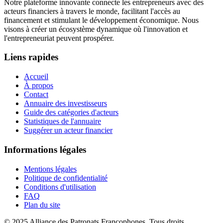
Notre plateforme innovante connecte les entrepreneurs avec des
acteurs financiers à travers le monde, facilitant l'accès au
financement et stimulant le développement économique. Nous
visons à créer un écosystème dynamique où l'innovation et
l'entrepreneuriat peuvent prospérer.
Liens rapides
Accueil
À propos
Contact
Annuaire des investisseurs
Guide des catégories d'acteurs
Statistiques de l'annuaire
Suggérer un acteur financier
Informations légales
Mentions légales
Politique de confidentialité
Conditions d'utilisation
FAQ
Plan du site
© 2025 Alliance des Patronats Francophones. Tous droits