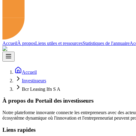
Accueil
À propos
Liens utiles et ressources
Statistiques de l'annuaire
Acc
Accueil
Investisseurs
Bcr Leasing Ifn S A
À propos du Portail des investisseurs
Notre plateforme innovante connecte les entrepreneurs avec des acteur
écosystème dynamique où l'innovation et l'entrepreneuriat peuvent pro
Liens rapides