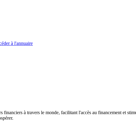
éder à l'annuaire
s financiers à travers le monde, facilitant l'accès au financement et s
spérer.