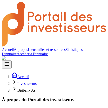
Accueil
À propos
Liens utiles et ressources
Statistiques de
l'annuaire
Accéder à l'annuaire
Accueil
Investisseurs
Bigbank As
À propos du Portail des investisseurs