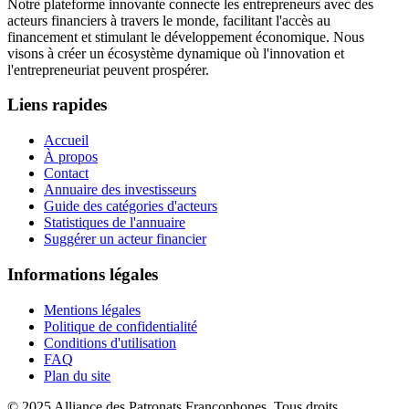
Notre plateforme innovante connecte les entrepreneurs avec des
acteurs financiers à travers le monde, facilitant l'accès au
financement et stimulant le développement économique. Nous
visons à créer un écosystème dynamique où l'innovation et
l'entrepreneuriat peuvent prospérer.
Liens rapides
Accueil
À propos
Contact
Annuaire des investisseurs
Guide des catégories d'acteurs
Statistiques de l'annuaire
Suggérer un acteur financier
Informations légales
Mentions légales
Politique de confidentialité
Conditions d'utilisation
FAQ
Plan du site
© 2025 Alliance des Patronats Francophones. Tous droits