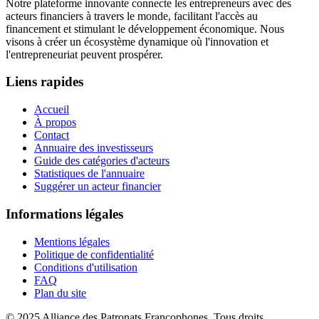
Notre plateforme innovante connecte les entrepreneurs avec des
acteurs financiers à travers le monde, facilitant l'accès au
financement et stimulant le développement économique. Nous
visons à créer un écosystème dynamique où l'innovation et
l'entrepreneuriat peuvent prospérer.
Liens rapides
Accueil
À propos
Contact
Annuaire des investisseurs
Guide des catégories d'acteurs
Statistiques de l'annuaire
Suggérer un acteur financier
Informations légales
Mentions légales
Politique de confidentialité
Conditions d'utilisation
FAQ
Plan du site
© 2025 Alliance des Patronats Francophones. Tous droits