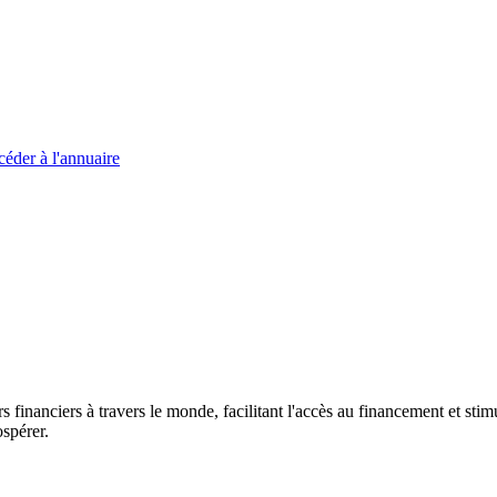
éder à l'annuaire
s financiers à travers le monde, facilitant l'accès au financement et s
spérer.