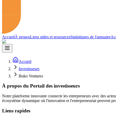
Accueil
À propos
Liens utiles et ressources
Statistiques de l'annuaire
Acc
Accueil
Investisseurs
Buko Ventures
À propos du Portail des investisseurs
Notre plateforme innovante connecte les entrepreneurs avec des acteur
écosystème dynamique où l'innovation et l'entrepreneuriat peuvent pro
Liens rapides