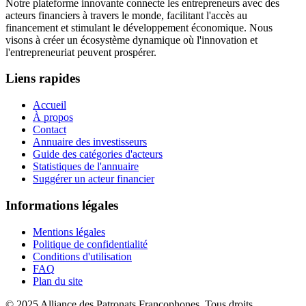
Notre plateforme innovante connecte les entrepreneurs avec des
acteurs financiers à travers le monde, facilitant l'accès au
financement et stimulant le développement économique. Nous
visons à créer un écosystème dynamique où l'innovation et
l'entrepreneuriat peuvent prospérer.
Liens rapides
Accueil
À propos
Contact
Annuaire des investisseurs
Guide des catégories d'acteurs
Statistiques de l'annuaire
Suggérer un acteur financier
Informations légales
Mentions légales
Politique de confidentialité
Conditions d'utilisation
FAQ
Plan du site
© 2025 Alliance des Patronats Francophones. Tous droits