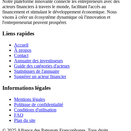
Notre plateforme innovante connecte les entrepreneurs avec des
acteurs financiers à travers le monde, facilitant l'accès au
financement et stimulant le développement économique. Nous
visons à créer un écosystème dynamique où l'innovation et
l'entrepreneuriat peuvent prospérer.
Liens rapides
Accueil
À propos
Contact
Annuaire des investisseurs
Guide des catégories d'acteurs
Statistiques de l'annuaire
Suggérer un acteur financier
Informations légales
Mentions légales
Politique de confidentialité
Conditions d'utilisation
FAQ
Plan du site
© 2025 Alliance des Patronats Francophones. Tous droits