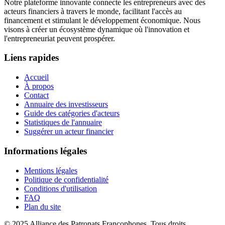
Notre plateforme innovante connecte les entrepreneurs avec des
acteurs financiers à travers le monde, facilitant l'accès au
financement et stimulant le développement économique. Nous
visons à créer un écosystème dynamique où l'innovation et
l'entrepreneuriat peuvent prospérer.
Liens rapides
Accueil
À propos
Contact
Annuaire des investisseurs
Guide des catégories d'acteurs
Statistiques de l'annuaire
Suggérer un acteur financier
Informations légales
Mentions légales
Politique de confidentialité
Conditions d'utilisation
FAQ
Plan du site
© 2025 Alliance des Patronats Francophones. Tous droits