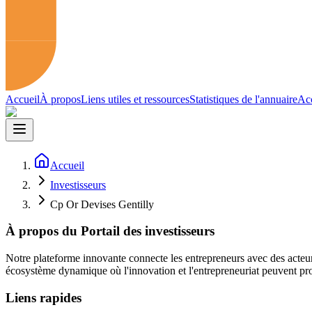
Accueil
À propos
Liens utiles et ressources
Statistiques de l'annuaire
Acc
Accueil
Investisseurs
Cp Or Devises Gentilly
À propos du Portail des investisseurs
Notre plateforme innovante connecte les entrepreneurs avec des acteur
écosystème dynamique où l'innovation et l'entrepreneuriat peuvent pro
Liens rapides