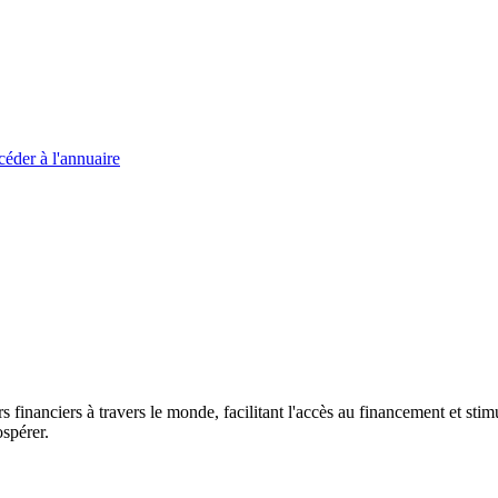
éder à l'annuaire
s financiers à travers le monde, facilitant l'accès au financement et s
spérer.