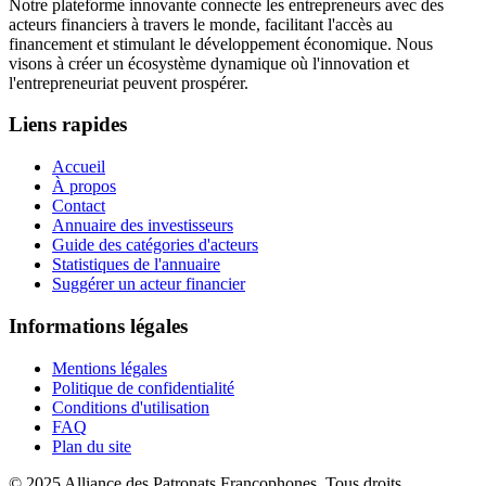
Notre plateforme innovante connecte les entrepreneurs avec des
acteurs financiers à travers le monde, facilitant l'accès au
financement et stimulant le développement économique. Nous
visons à créer un écosystème dynamique où l'innovation et
l'entrepreneuriat peuvent prospérer.
Liens rapides
Accueil
À propos
Contact
Annuaire des investisseurs
Guide des catégories d'acteurs
Statistiques de l'annuaire
Suggérer un acteur financier
Informations légales
Mentions légales
Politique de confidentialité
Conditions d'utilisation
FAQ
Plan du site
© 2025 Alliance des Patronats Francophones. Tous droits