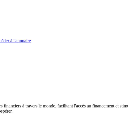
éder à l'annuaire
s financiers à travers le monde, facilitant l'accès au financement et s
spérer.