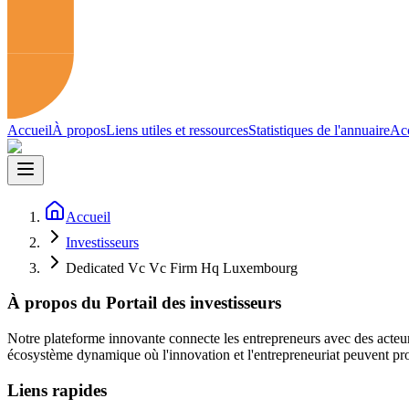
Accueil
À propos
Liens utiles et ressources
Statistiques de l'annuaire
Acc
Accueil
Investisseurs
Dedicated Vc Vc Firm Hq Luxembourg
À propos du Portail des investisseurs
Notre plateforme innovante connecte les entrepreneurs avec des acteur
écosystème dynamique où l'innovation et l'entrepreneuriat peuvent pro
Liens rapides