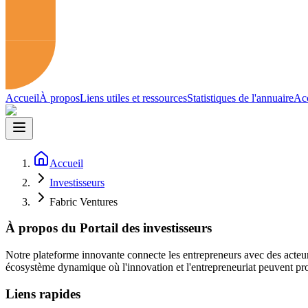
Accueil
À propos
Liens utiles et ressources
Statistiques de l'annuaire
Acc
Accueil
Investisseurs
Fabric Ventures
À propos du Portail des investisseurs
Notre plateforme innovante connecte les entrepreneurs avec des acteur
écosystème dynamique où l'innovation et l'entrepreneuriat peuvent pro
Liens rapides