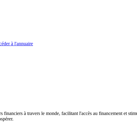
éder à l'annuaire
s financiers à travers le monde, facilitant l'accès au financement et s
spérer.