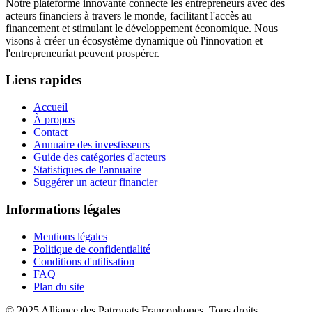
Notre plateforme innovante connecte les entrepreneurs avec des
acteurs financiers à travers le monde, facilitant l'accès au
financement et stimulant le développement économique. Nous
visons à créer un écosystème dynamique où l'innovation et
l'entrepreneuriat peuvent prospérer.
Liens rapides
Accueil
À propos
Contact
Annuaire des investisseurs
Guide des catégories d'acteurs
Statistiques de l'annuaire
Suggérer un acteur financier
Informations légales
Mentions légales
Politique de confidentialité
Conditions d'utilisation
FAQ
Plan du site
© 2025 Alliance des Patronats Francophones. Tous droits