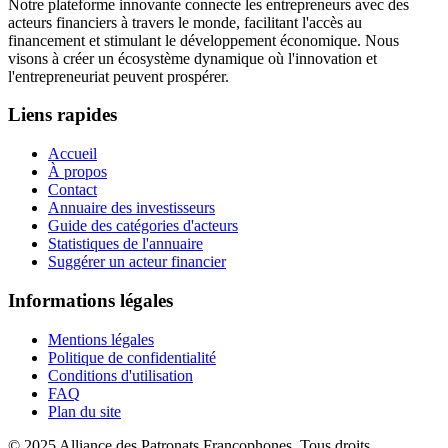
Notre plateforme innovante connecte les entrepreneurs avec des
acteurs financiers à travers le monde, facilitant l'accès au
financement et stimulant le développement économique. Nous
visons à créer un écosystème dynamique où l'innovation et
l'entrepreneuriat peuvent prospérer.
Liens rapides
Accueil
À propos
Contact
Annuaire des investisseurs
Guide des catégories d'acteurs
Statistiques de l'annuaire
Suggérer un acteur financier
Informations légales
Mentions légales
Politique de confidentialité
Conditions d'utilisation
FAQ
Plan du site
© 2025 Alliance des Patronats Francophones. Tous droits