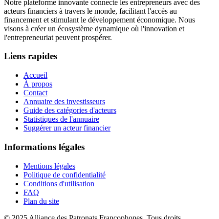
Notre plateforme innovante connecte les entrepreneurs avec des
acteurs financiers à travers le monde, facilitant l'accès au
financement et stimulant le développement économique. Nous
visons à créer un écosystème dynamique où l'innovation et
l'entrepreneuriat peuvent prospérer.
Liens rapides
Accueil
À propos
Contact
Annuaire des investisseurs
Guide des catégories d'acteurs
Statistiques de l'annuaire
Suggérer un acteur financier
Informations légales
Mentions légales
Politique de confidentialité
Conditions d'utilisation
FAQ
Plan du site
© 2025 Alliance des Patronats Francophones. Tous droits