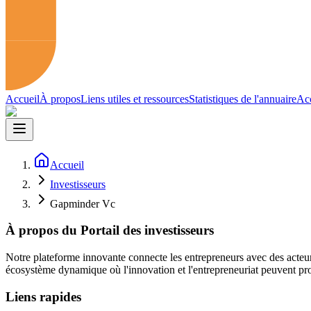
Accueil
À propos
Liens utiles et ressources
Statistiques de l'annuaire
Acc
Accueil
Investisseurs
Gapminder Vc
À propos du Portail des investisseurs
Notre plateforme innovante connecte les entrepreneurs avec des acteur
écosystème dynamique où l'innovation et l'entrepreneuriat peuvent pro
Liens rapides