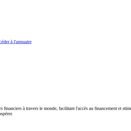
éder à l'annuaire
s financiers à travers le monde, facilitant l'accès au financement et s
spérer.