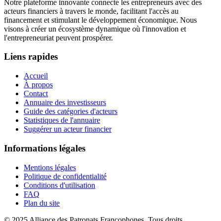
Notre plateforme innovante connecte les entrepreneurs avec des
acteurs financiers à travers le monde, facilitant l'accès au
financement et stimulant le développement économique. Nous
visons à créer un écosystème dynamique où l'innovation et
l'entrepreneuriat peuvent prospérer.
Liens rapides
Accueil
À propos
Contact
Annuaire des investisseurs
Guide des catégories d'acteurs
Statistiques de l'annuaire
Suggérer un acteur financier
Informations légales
Mentions légales
Politique de confidentialité
Conditions d'utilisation
FAQ
Plan du site
© 2025 Alliance des Patronats Francophones. Tous droits