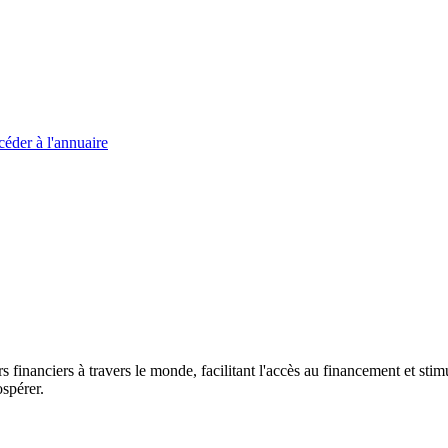
éder à l'annuaire
s financiers à travers le monde, facilitant l'accès au financement et s
spérer.