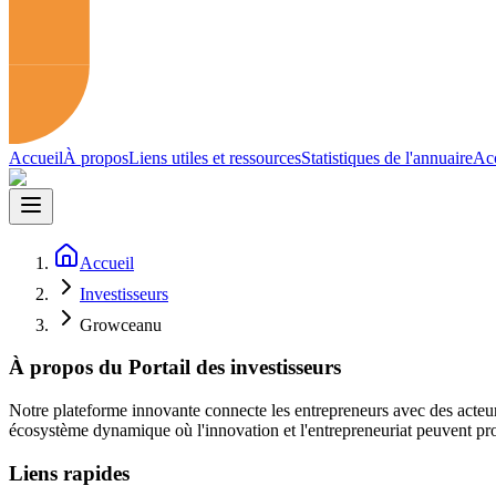
Accueil
À propos
Liens utiles et ressources
Statistiques de l'annuaire
Acc
Accueil
Investisseurs
Growceanu
À propos du Portail des investisseurs
Notre plateforme innovante connecte les entrepreneurs avec des acteur
écosystème dynamique où l'innovation et l'entrepreneuriat peuvent pro
Liens rapides