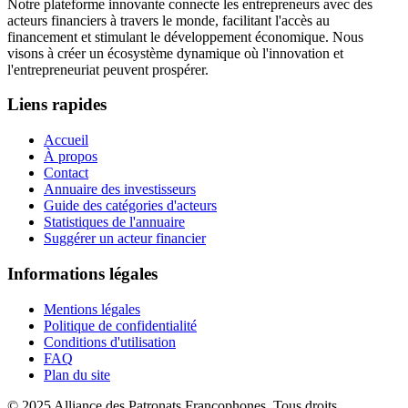
Notre plateforme innovante connecte les entrepreneurs avec des
acteurs financiers à travers le monde, facilitant l'accès au
financement et stimulant le développement économique. Nous
visons à créer un écosystème dynamique où l'innovation et
l'entrepreneuriat peuvent prospérer.
Liens rapides
Accueil
À propos
Contact
Annuaire des investisseurs
Guide des catégories d'acteurs
Statistiques de l'annuaire
Suggérer un acteur financier
Informations légales
Mentions légales
Politique de confidentialité
Conditions d'utilisation
FAQ
Plan du site
© 2025 Alliance des Patronats Francophones. Tous droits