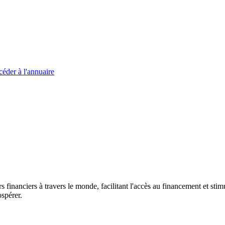
éder à l'annuaire
s financiers à travers le monde, facilitant l'accès au financement et s
spérer.