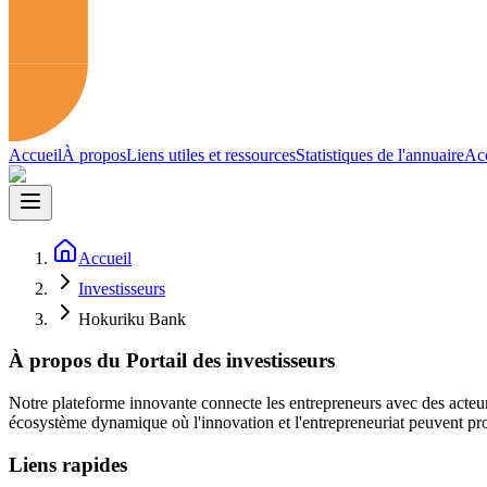
Accueil
À propos
Liens utiles et ressources
Statistiques de l'annuaire
Acc
Accueil
Investisseurs
Hokuriku Bank
À propos du Portail des investisseurs
Notre plateforme innovante connecte les entrepreneurs avec des acteur
écosystème dynamique où l'innovation et l'entrepreneuriat peuvent pro
Liens rapides