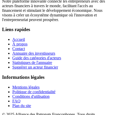
Notre plateforme innovante connecte les entrepreneurs avec des
acteurs financiers à travers le monde, facilitant l'accès au
financement et stimulant le développement économique. Nous
visons à créer un écosystème dynamique où l'innovation et
l'entrepreneuriat peuvent prospérer.
Liens rapides
Accueil
À propos
Contact
Annuaire des investisseurs
Guide des catégories d'acteurs
Statistiques de l'annuaire
Suggérer un acteur financier
Informations légales
Mentions légales
Politique de confidentialité
Conditions d'utilisation
FAQ
Plan du site
© 2025 Alliance des Patronats Francophones. Tous droits