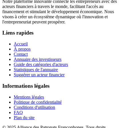
Notre plateforme innovante connecte les entrepreneurs avec des
acteurs financiers à travers le monde, facilitant l'accès au
financement et stimulant le développement économique. Nous
visons à créer un écosystème dynamique où l'innovation et
l'entrepreneuriat peuvent prospérer.
Liens rapides
Accueil
À propos
Contact
Annuaire des investisseurs
Guide des catégories d'acteurs
Statistiques de l'annuaire
Suggérer un acteur financier
Informations légales
Mentions légales
Politique de confidentialité
Conditions d'utilisation
FAQ
Plan du site
© 2025 Alliance des Patronats Francophones. Tous droits