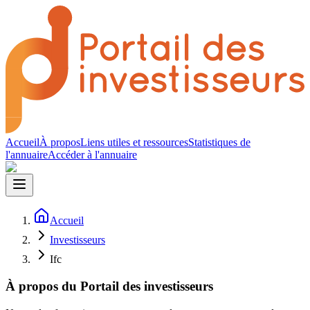
Accueil
À propos
Liens utiles et ressources
Statistiques de
l'annuaire
Accéder à l'annuaire
Accueil
Investisseurs
Ifc
À propos du Portail des investisseurs