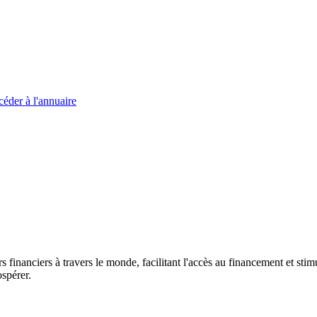
éder à l'annuaire
s financiers à travers le monde, facilitant l'accès au financement et s
spérer.