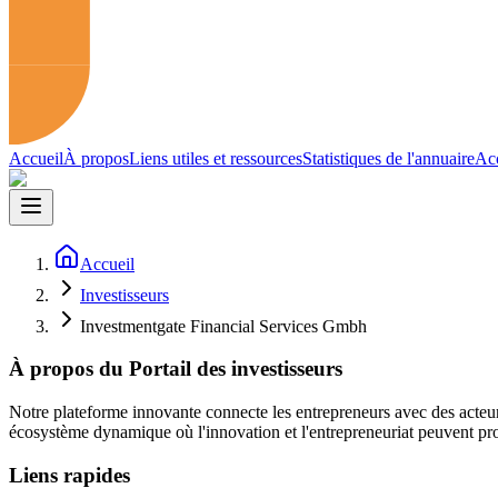
Accueil
À propos
Liens utiles et ressources
Statistiques de l'annuaire
Acc
Accueil
Investisseurs
Investmentgate Financial Services Gmbh
À propos du Portail des investisseurs
Notre plateforme innovante connecte les entrepreneurs avec des acteur
écosystème dynamique où l'innovation et l'entrepreneuriat peuvent pro
Liens rapides