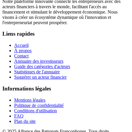
Notre plateforme innovante connecte les entrepreneurs avec des
acteurs financiers à travers le monde, facilitant l'accès au
financement et stimulant le développement économique. Nous
visons à créer un écosystème dynamique où l'innovation et
l'entrepreneuriat peuvent prospérer.
Liens rapides
Accueil
À propos
Contact
Annuaire des investisseurs
Guide des catégories d'acteurs
Statistiques de l'annuaire
Suggérer un acteur financier
Informations légales
Mentions légales
Politique de confidentialité
Conditions d'utilisation
FAQ
Plan du site
© 2025 Alliance des Patronats Francophones. Tous droits