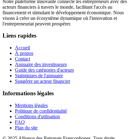
Notre plateforme innovante connecte les entrepreneurs avec des
acteurs financiers à travers le monde, facilitant l'accès au
financement et stimulant le développement économique. Nous
visons à créer un écosystème dynamique où l'innovation et
l'entrepreneuriat peuvent prospérer.
Liens rapides
Accueil
À propos
Contact
Annuaire des investisseurs
Guide des catégories d'acteurs
Statistiques de l'annuaire
Suggérer un acteur financier
Informations légales
Mentions légales
Politique de confidentialité
Conditions d'utilisation
FAQ
Plan du site
© 2025 Alliance des Patronats Francophones. Tous droits