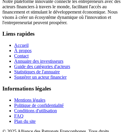
Notre plateforme innovante connecte les entrepreneurs avec des
acteurs financiers à travers le monde, facilitant l'accès au
financement et stimulant le développement économique. Nous
visons à créer un écosystème dynamique où l'innovation et
l'entrepreneuriat peuvent prospérer.
Liens rapides
Accueil
À propos
Contact
Annuaire des investisseurs
Guide des catégories d'acteurs
Statistiques de l'annuaire
Suggérer un acteur financier
Informations légales
Mentions légales
Politique de confidentialité
Conditions d'utilisation
FAQ
Plan du site
© 2025 Alliance des Patronats Francophones. Tous droits