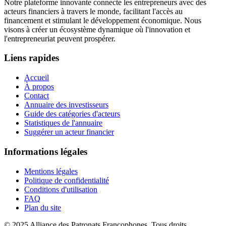
Notre plateforme innovante connecte les entrepreneurs avec des
acteurs financiers à travers le monde, facilitant l'accès au
financement et stimulant le développement économique. Nous
visons à créer un écosystème dynamique où l'innovation et
l'entrepreneuriat peuvent prospérer.
Liens rapides
Accueil
À propos
Contact
Annuaire des investisseurs
Guide des catégories d'acteurs
Statistiques de l'annuaire
Suggérer un acteur financier
Informations légales
Mentions légales
Politique de confidentialité
Conditions d'utilisation
FAQ
Plan du site
© 2025 Alliance des Patronats Francophones. Tous droits