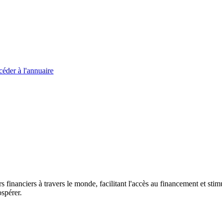
éder à l'annuaire
s financiers à travers le monde, facilitant l'accès au financement et s
spérer.