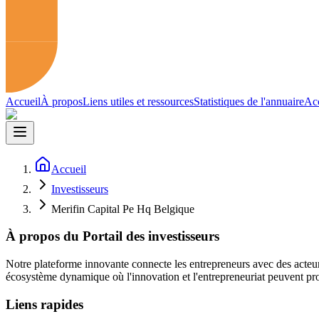
Accueil
À propos
Liens utiles et ressources
Statistiques de l'annuaire
Acc
Accueil
Investisseurs
Merifin Capital Pe Hq Belgique
À propos du Portail des investisseurs
Notre plateforme innovante connecte les entrepreneurs avec des acteur
écosystème dynamique où l'innovation et l'entrepreneuriat peuvent pro
Liens rapides