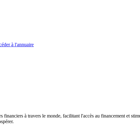
éder à l'annuaire
s financiers à travers le monde, facilitant l'accès au financement et s
spérer.