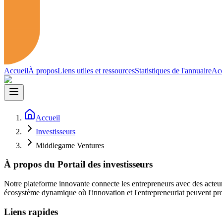
Accueil
À propos
Liens utiles et ressources
Statistiques de l'annuaire
Acc
Accueil
Investisseurs
Middlegame Ventures
À propos du Portail des investisseurs
Notre plateforme innovante connecte les entrepreneurs avec des acteur
écosystème dynamique où l'innovation et l'entrepreneuriat peuvent pro
Liens rapides