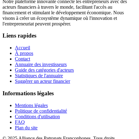
Notre plateforme innovante connecte les entrepreneurs avec des
acteurs financiers à travers le monde, facilitant l'accès au
financement et stimulant le développement économique. Nous
visons à créer un écosystème dynamique où l'innovation et
l'entrepreneuriat peuvent prospérer.
Liens rapides
Accueil
À propos
Contact
Annuaire des investisseurs
Guide des catégories d'acteurs
Statistiques de l'annuaire
Suggérer un acteur financier
Informations légales
Mentions légales
Politique de confidentialité
Conditions d'utilisation
FAQ
Plan du site
© 2025 Alliance des Patronats Francophones. Tous droits