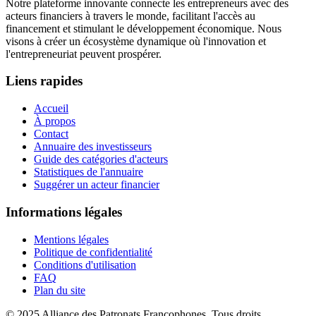
Notre plateforme innovante connecte les entrepreneurs avec des
acteurs financiers à travers le monde, facilitant l'accès au
financement et stimulant le développement économique. Nous
visons à créer un écosystème dynamique où l'innovation et
l'entrepreneuriat peuvent prospérer.
Liens rapides
Accueil
À propos
Contact
Annuaire des investisseurs
Guide des catégories d'acteurs
Statistiques de l'annuaire
Suggérer un acteur financier
Informations légales
Mentions légales
Politique de confidentialité
Conditions d'utilisation
FAQ
Plan du site
© 2025 Alliance des Patronats Francophones. Tous droits