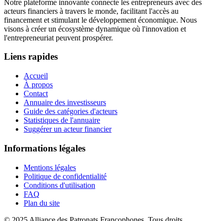
Notre plateforme innovante connecte les entrepreneurs avec des
acteurs financiers à travers le monde, facilitant l'accès au
financement et stimulant le développement économique. Nous
visons à créer un écosystème dynamique où l'innovation et
l'entrepreneuriat peuvent prospérer.
Liens rapides
Accueil
À propos
Contact
Annuaire des investisseurs
Guide des catégories d'acteurs
Statistiques de l'annuaire
Suggérer un acteur financier
Informations légales
Mentions légales
Politique de confidentialité
Conditions d'utilisation
FAQ
Plan du site
© 2025 Alliance des Patronats Francophones. Tous droits