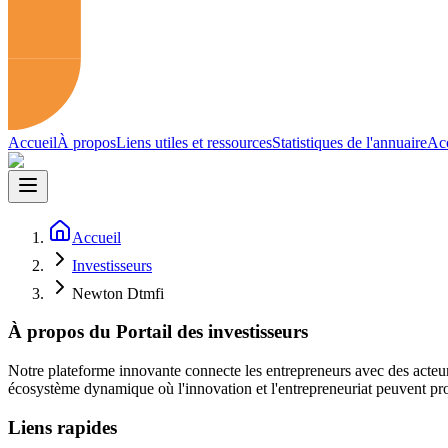
Accueil
À propos
Liens utiles et ressources
Statistiques de l'annuaire
Acc
Accueil
Investisseurs
Newton Dtmfi
À propos du Portail des investisseurs
Notre plateforme innovante connecte les entrepreneurs avec des acteur
écosystème dynamique où l'innovation et l'entrepreneuriat peuvent pro
Liens rapides