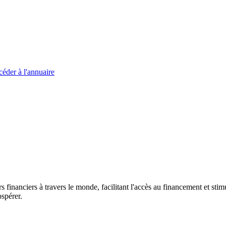
éder à l'annuaire
s financiers à travers le monde, facilitant l'accès au financement et s
spérer.