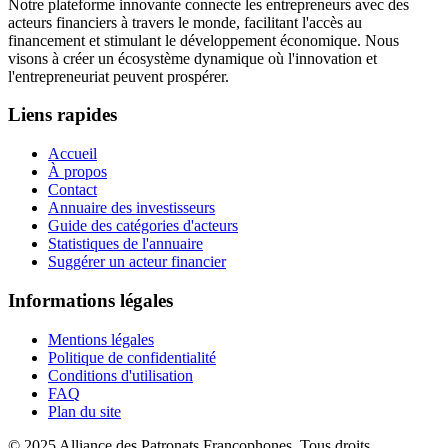
Notre plateforme innovante connecte les entrepreneurs avec des
acteurs financiers à travers le monde, facilitant l'accès au
financement et stimulant le développement économique. Nous
visons à créer un écosystème dynamique où l'innovation et
l'entrepreneuriat peuvent prospérer.
Liens rapides
Accueil
À propos
Contact
Annuaire des investisseurs
Guide des catégories d'acteurs
Statistiques de l'annuaire
Suggérer un acteur financier
Informations légales
Mentions légales
Politique de confidentialité
Conditions d'utilisation
FAQ
Plan du site
© 2025 Alliance des Patronats Francophones. Tous droits