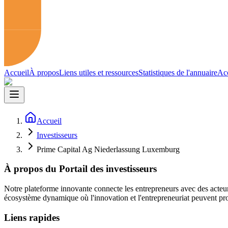
Accueil
À propos
Liens utiles et ressources
Statistiques de l'annuaire
Acc
Accueil
Investisseurs
Prime Capital Ag Niederlassung Luxemburg
À propos du Portail des investisseurs
Notre plateforme innovante connecte les entrepreneurs avec des acteur
écosystème dynamique où l'innovation et l'entrepreneuriat peuvent pro
Liens rapides