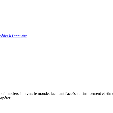
éder à l'annuaire
s financiers à travers le monde, facilitant l'accès au financement et s
spérer.