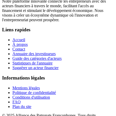
Notre plateforme innovante connecte les entrepreneurs avec des
acteurs financiers à travers le monde, facilitant l'accès au
financement et stimulant le développement économique. Nous
visons à créer un écosystème dynamique où l'innovation et
l'entrepreneuriat peuvent prospérer.
Liens rapides
Accueil
À propos
Contact
Annuaire des investisseurs
Guide des catégories d'acteurs
Statistiques de l'annuaire
Suggérer un acteur financier
Informations légales
Mentions légales
Politique de confidentialité
Conditions d'utilisation
FAQ
Plan du site
© 2025 Alliance des Patronats Francophones. Tous droits