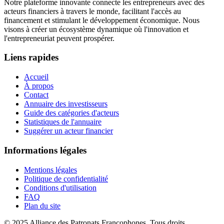
Notre plateforme innovante connecte les entrepreneurs avec des
acteurs financiers à travers le monde, facilitant l'accès au
financement et stimulant le développement économique. Nous
visons à créer un écosystème dynamique où l'innovation et
l'entrepreneuriat peuvent prospérer.
Liens rapides
Accueil
À propos
Contact
Annuaire des investisseurs
Guide des catégories d'acteurs
Statistiques de l'annuaire
Suggérer un acteur financier
Informations légales
Mentions légales
Politique de confidentialité
Conditions d'utilisation
FAQ
Plan du site
© 2025 Alliance des Patronats Francophones. Tous droits