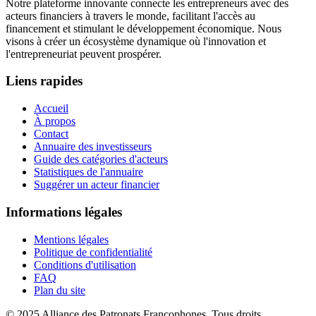
Notre plateforme innovante connecte les entrepreneurs avec des
acteurs financiers à travers le monde, facilitant l'accès au
financement et stimulant le développement économique. Nous
visons à créer un écosystème dynamique où l'innovation et
l'entrepreneuriat peuvent prospérer.
Liens rapides
Accueil
À propos
Contact
Annuaire des investisseurs
Guide des catégories d'acteurs
Statistiques de l'annuaire
Suggérer un acteur financier
Informations légales
Mentions légales
Politique de confidentialité
Conditions d'utilisation
FAQ
Plan du site
© 2025 Alliance des Patronats Francophones. Tous droits