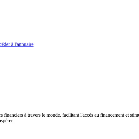
éder à l'annuaire
s financiers à travers le monde, facilitant l'accès au financement et s
spérer.