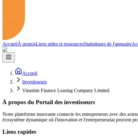
Accueil
À propos
Liens utiles et ressources
Statistiques de l'annuaire
Acc
Accueil
Investisseurs
Vinashin Finance Leasing Company Limited
À propos du Portail des investisseurs
Notre plateforme innovante connecte les entrepreneurs avec des acteur
écosystème dynamique où l'innovation et l'entrepreneuriat peuvent pro
Liens rapides