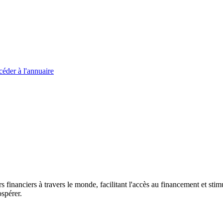
éder à l'annuaire
s financiers à travers le monde, facilitant l'accès au financement et s
spérer.