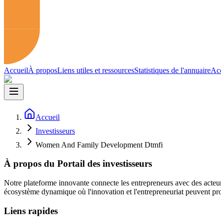
Accueil
À propos
Liens utiles et ressources
Statistiques de l'annuaire
Acc
Accueil
Investisseurs
Women And Family Development Dtmfi
À propos du Portail des investisseurs
Notre plateforme innovante connecte les entrepreneurs avec des acteur
écosystème dynamique où l'innovation et l'entrepreneuriat peuvent pro
Liens rapides